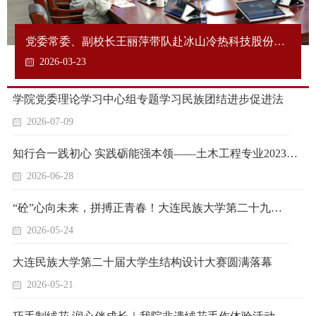
党委常委、副校长王丽萍带队赴冰山冷热科技股份有
限公司开展访企拓岗促就业专项活动
2026-03-23
学院党委理论学习中心组专题学习民族团结进步促进法
2026-07-09
知行合一践初心 实践砺能强本领——土木工程专业2023级赴辽宁工业废弃物资源综合利用项目开展生产实习
2026-06-28
“砼”心向未来，拼搏正青春！大连民族大学第二十九届运动会“夯”爆了！
2026-05-24
大连民族大学第二十届大学生结构设计大赛圆满落幕
2026-05-21